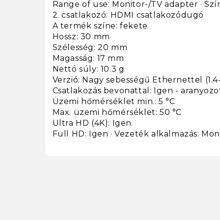
Range of use: Monitor-/TV adapter · Szí
2. csatlakozó: HDMI csatlakozódugó
A termék színe: fekete
Hossz: 30 mm
Szélesség: 20 mm
Magasság: 17 mm
Nettó súly: 10.3 g
Verzió: Nagy sebességű Ethernettel (1.4-
Csatlakozás bevonattal: Igen - aranyozo
Üzemi hőmérséklet min.: 5 °C
Max. üzemi hőmérséklet: 50 °C
Ultra HD (4K): Igen
Full HD: Igen · Vezeték alkalmazás: Mon