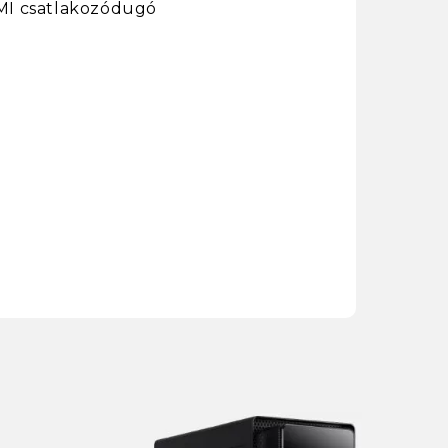
HDMI csatlakozódugó