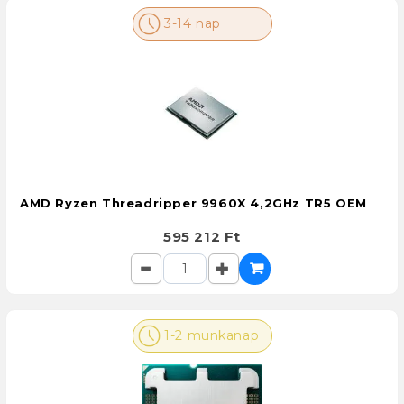
3-14 nap
AMD Ryzen Threadripper 9960X 4,2GHz TR5 OEM
595 212 Ft
1-2 munkanap