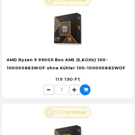
AMD Ryzen 9 9900X Box AM5 (5,6GHz) 100-
100000662WOF ohne Kühler 100-100000662WOF
119 190 Ft
1-2 munkanap