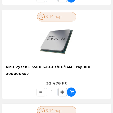
3-14 nap
AMD Ryzen 5 5500 3.6GHz/6C/16M Tray 100-
000000457
32 478 Ft
3-14 nap