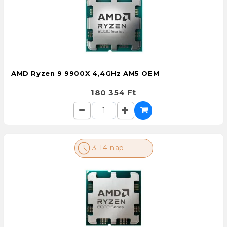
AMD Ryzen 9 9900X 4,4GHz AM5 OEM
180 354 Ft
3-14 nap