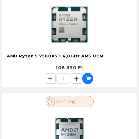
AMD Ryzen 5 7500X3D 4,0GHz AM5 OEM
108 530 Ft
3-14 nap