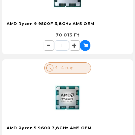
AMD Ryzen 9 9500F 3,8GHz AM5 OEM
70 013 Ft
3-14 nap
AMD Ryzen 5 9600 3,8GHz AM5 OEM