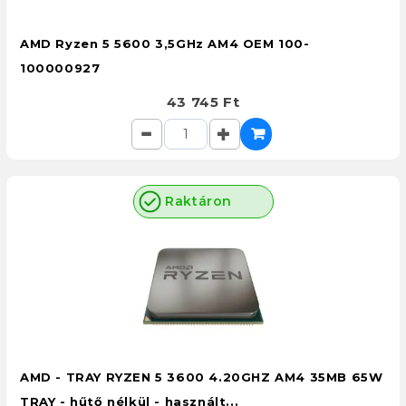
AMD Ryzen 5 5600 3,5GHz AM4 OEM 100-
100000927
43 745 Ft
Raktáron
AMD - TRAY RYZEN 5 3600 4.20GHZ AM4 35MB 65W
TRAY - hűtő nélkül - használt...