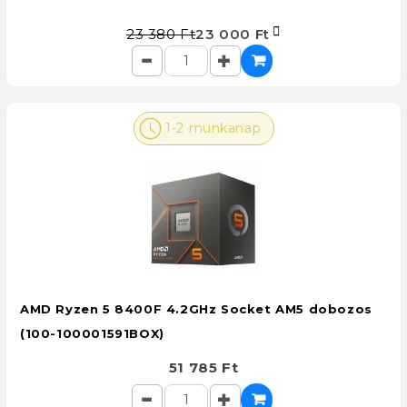
23 380 Ft
23 000 Ft
1-2 munkanap
AMD Ryzen 5 8400F 4.2GHz Socket AM5 dobozos
(100-100001591BOX)
51 785 Ft