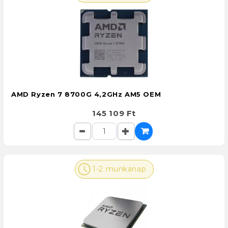
AMD Ryzen 7 8700G 4,2GHz AM5 OEM
145 109 Ft
1-2 munkanap