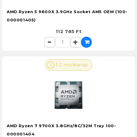
AMD Ryzen 5 9600X 3.9GHz Socket AM5 OEM (100-
000001405)
112 785 Ft
1-2 munkanap
AMD Ryzen 7 9700X 3.8GHz/8C/32M Tray 100-
000001404