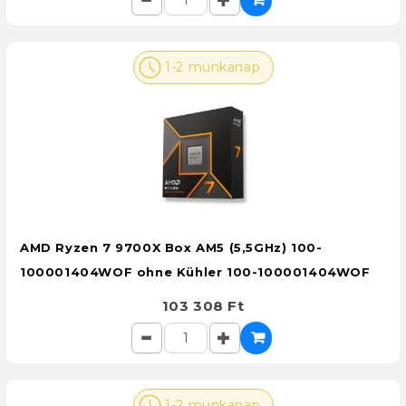
1-2 munkanap
AMD Ryzen 7 9700X Box AM5 (5,5GHz) 100-
100001404WOF ohne Kühler 100-100001404WOF
103 308 Ft
1-2 munkanap