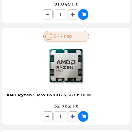
91 049 Ft
3-14 nap
AMD Ryzen 5 Pro 8500G 3,5GHz OEM
52 762 Ft