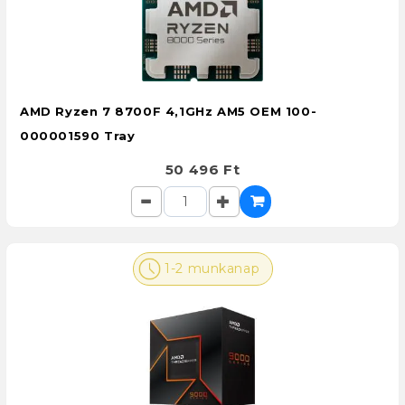
AMD Ryzen 7 8700F 4,1GHz AM5 OEM 100-
000001590 Tray
50 496 Ft
1-2 munkanap