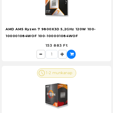
AMD AM5 Ryzen 7 9800X3D 5,2GHz 120W 100-
100001084WOF 100-100001084WOF
153 883 Ft
1-2 munkanap