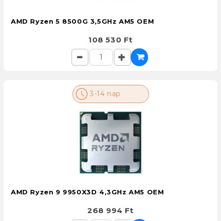
AMD Ryzen 5 8500G 3,5GHz AM5 OEM
108 530 Ft
3-14 nap
AMD Ryzen 9 9950X3D 4,3GHz AM5 OEM
268 994 Ft