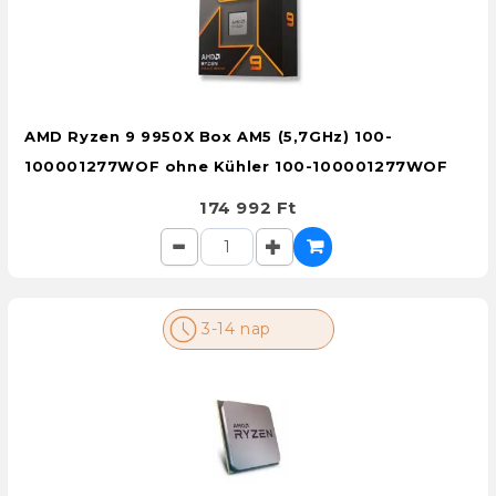
AMD Ryzen 9 9950X Box AM5 (5,7GHz) 100-
100001277WOF ohne Kühler 100-100001277WOF
174 992 Ft
3-14 nap