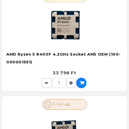
AMD Ryzen 5 8400F 4.2GHz Socket AM5 OEM (100-
000001591)
33 798 Ft
3-14 nap