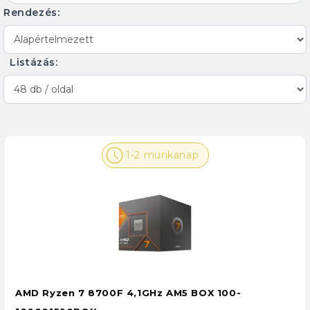
Rendezés:
Listázás:
1-2 munkanap
AMD Ryzen 7 8700F 4,1GHz AM5 BOX 100-