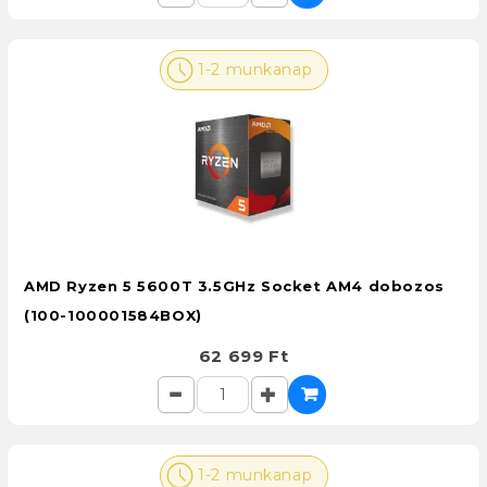
1-2 munkanap
AMD Ryzen 5 5600T 3.5GHz Socket AM4 dobozos
(100-100001584BOX)
62 699 Ft
1-2 munkanap