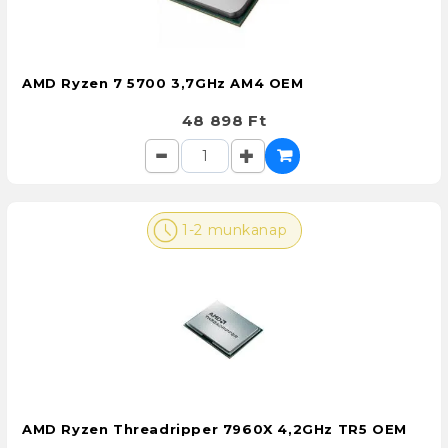
AMD Ryzen 7 5700 3,7GHz AM4 OEM
48 898 Ft
1-2 munkanap
AMD Ryzen Threadripper 7960X 4,2GHz TR5 OEM