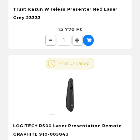
Trust Kazun Wireless Presenter Red Laser
Grey 23333
15 770 Ft
1-2 munkanap
LOGITECH R500 Laser Presentation Remote
GRAPHITE 910-005843