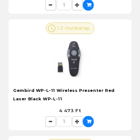
1-2 munkanap
Gembird WP-L-11 Wireless Presenter Red
Laser Black WP-L-11
4 473 Ft