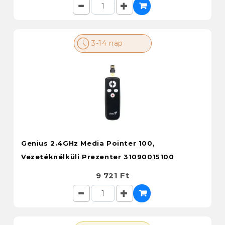
3-14 nap
Genius 2.4GHz Media Pointer 100,
Vezetéknélküli Prezenter 31090015100
9 721 Ft