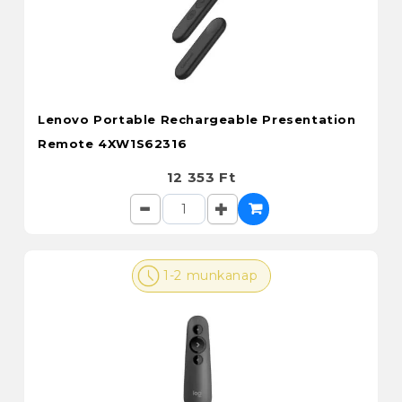
Lenovo Portable Rechargeable Presentation
Remote 4XW1S62316
12 353 Ft
1-2 munkanap