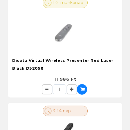
1-2 munkanap
Dicota Virtual Wireless Presenter Red Laser
Black D32058
11 986 Ft
3-14 nap