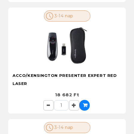
3-14 nap
ACCO/KENSINGTON PRESENTER EXPERT RED
LASER
18 682 Ft
3-14 nap