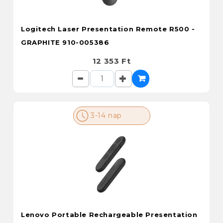
Logitech Laser Presentation Remote R500 -
GRAPHITE 910-005386
12 353 Ft
3-14 nap
Lenovo Portable Rechargeable Presentation