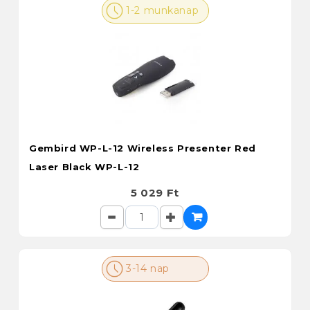
1-2 munkanap
Gembird WP-L-12 Wireless Presenter Red
Laser Black WP-L-12
5 029 Ft
3-14 nap