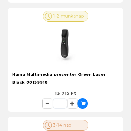
1-2 munkanap
Hama Multimedia presenter Green Laser
Black 00139918
13 715 Ft
3-14 nap