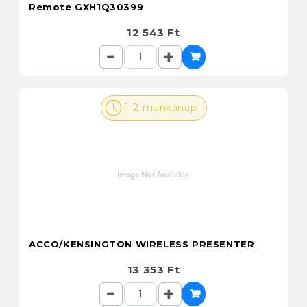
Remote GXH1Q30399
12 543 Ft
1-2 munkanap
ACCO/KENSINGTON WIRELESS PRESENTER
13 353 Ft