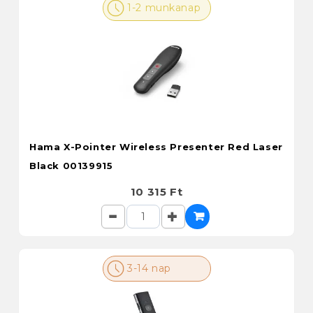
1-2 munkanap
Hama X-Pointer Wireless Presenter Red Laser
Black 00139915
10 315 Ft
3-14 nap