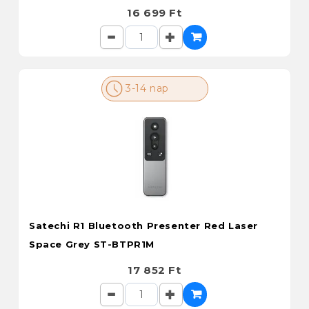
16 699 Ft
3-14 nap
Satechi R1 Bluetooth Presenter Red Laser
Space Grey ST-BTPR1M
17 852 Ft