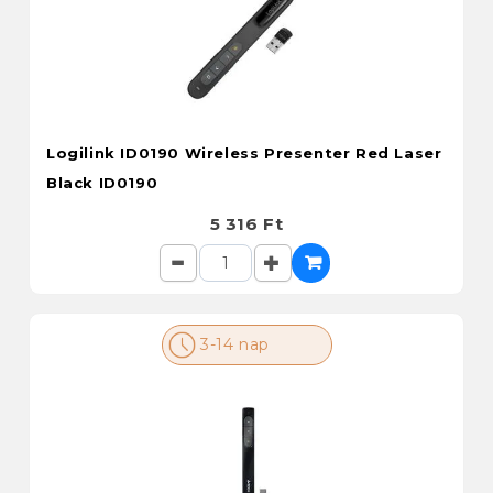
Logilink ID0190 Wireless Presenter Red Laser
Black ID0190
5 316 Ft
3-14 nap