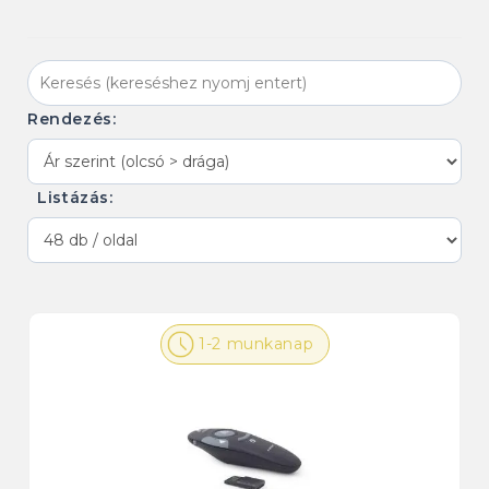
Rendezés:
Listázás:
1-2 munkanap