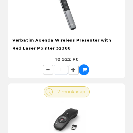
Verbatim Agenda Wireless Presenter with
Red Laser Pointer 32366
10 522 Ft
1-2 munkanap