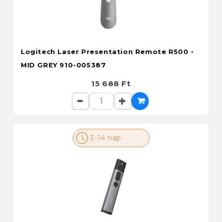
Logitech Laser Presentation Remote R500 -
MID GREY 910-005387
15 688 Ft
3-14 nap