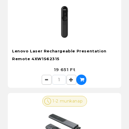
Lenovo Laser Rechargeable Presentation
Remote 4XW1S62315
19 651 Ft
1-2 munkanap