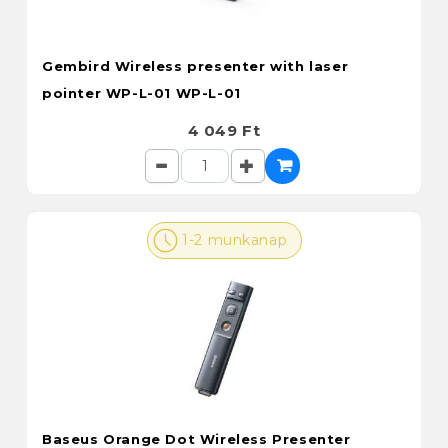
Gembird Wireless presenter with laser
pointer WP-L-01 WP-L-01
4 049 Ft
1-2 munkanap
Baseus Orange Dot Wireless Presenter