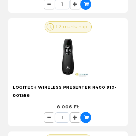
1-2 munkanap
LOGITECH WIRELESS PRESENTER R400 910-
001356
8 006 Ft