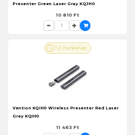
Presenter Green Laser Gray KQJH0
10 810 Ft
1-2 munkanap
Vention KQIH0 Wireless Presenter Red Laser
Grey KQIH0
11 463 Ft