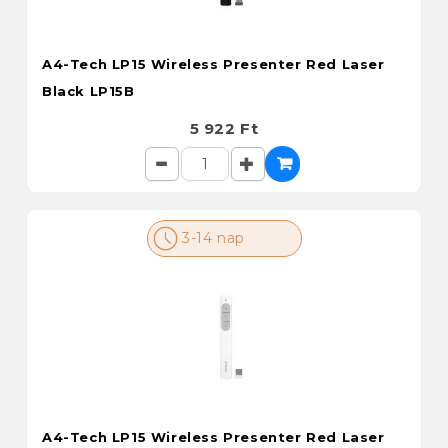
A4-Tech LP15 Wireless Presenter Red Laser
Black LP15B
5 922 Ft
3-14 nap
A4-Tech LP15 Wireless Presenter Red Laser