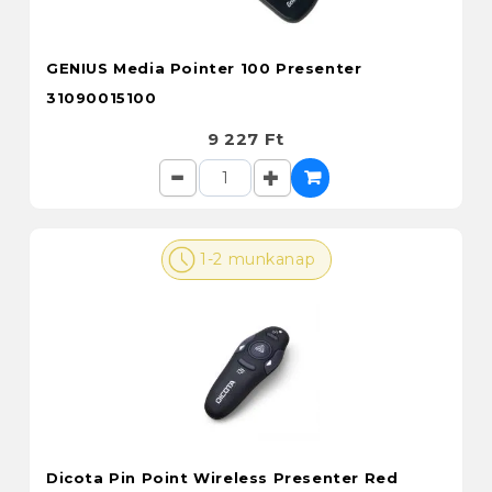
GENIUS Media Pointer 100 Presenter
31090015100
9 227 Ft
1-2 munkanap
Dicota Pin Point Wireless Presenter Red