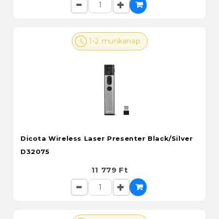
1-2 munkanap
Dicota Wireless Laser Presenter Black/Silver
D32075
11 779 Ft