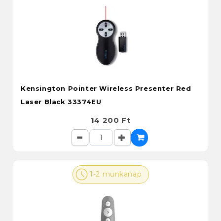
Kensington Pointer Wireless Presenter Red
Laser Black 33374EU
14 200 Ft
1-2 munkanap