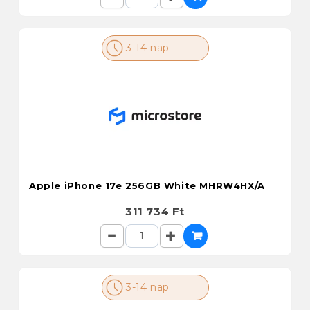
3-14 nap
Apple iPhone 17e 256GB White MHRW4HX/A
311 734 Ft
3-14 nap