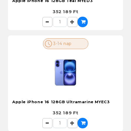
Apple iPhone 16 128GB Teal MYED3
352 189 Ft
3-14 nap
Apple iPhone 16 128GB Ultramarine MYEC3
352 189 Ft