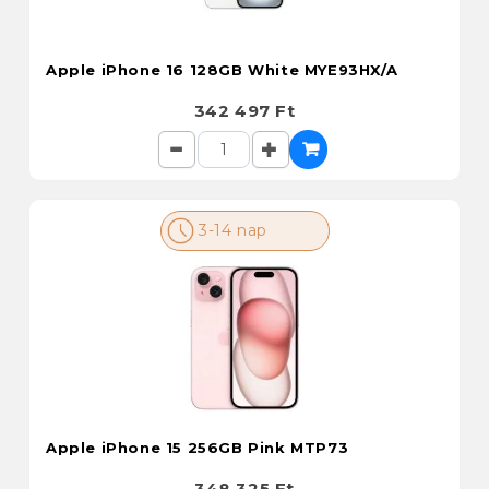
Apple iPhone 16 128GB White MYE93HX/A
342 497 Ft
3-14 nap
Apple iPhone 15 256GB Pink MTP73
348 325 Ft