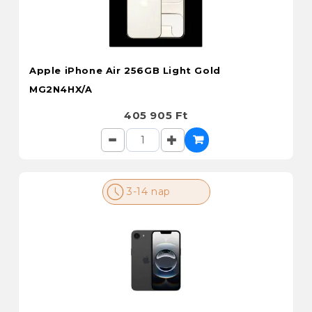
Apple iPhone Air 256GB Light Gold
MG2N4HX/A
405 905 Ft
3-14 nap