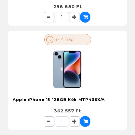
298 680 Ft
3-14 nap
Apple iPhone 15 128GB Kék MTP43SX/A
302 557 Ft