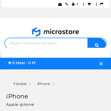
|
|
0 tétel - 0 Ft
Főoldal
iPhone
iPhone
Apple iphone