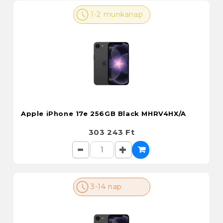
1-2 munkanap
Apple iPhone 17e 256GB Black MHRV4HX/A
303 243 Ft
3-14 nap