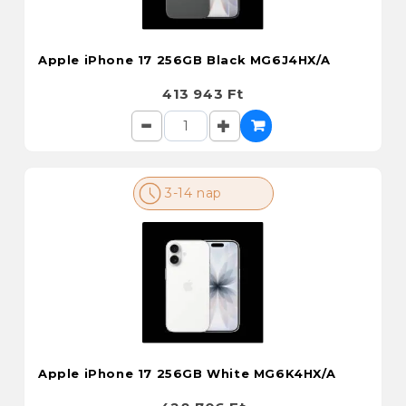
Apple iPhone 17 256GB Black MG6J4HX/A
413 943 Ft
3-14 nap
Apple iPhone 17 256GB White MG6K4HX/A