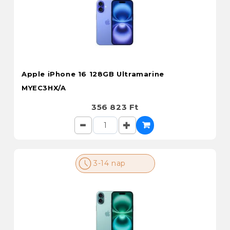
Apple iPhone 16 128GB Ultramarine
MYEC3HX/A
356 823 Ft
3-14 nap