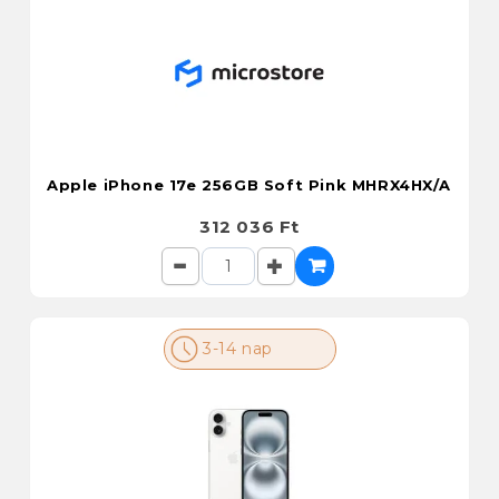
Apple iPhone 17e 256GB Soft Pink MHRX4HX/A
312 036 Ft
3-14 nap