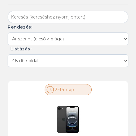
Rendezés:
Listázás:
3-14 nap