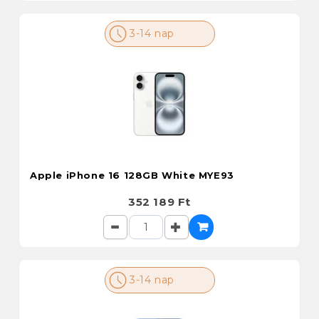
3-14 nap
Apple iPhone 16 128GB White MYE93
352 189 Ft
3-14 nap