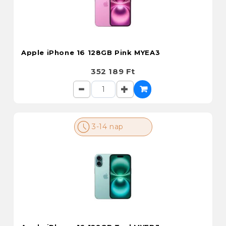
Apple iPhone 16 128GB Pink MYEA3
352 189 Ft
3-14 nap