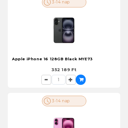
3-14 nap
Apple iPhone 16 128GB Black MYE73
352 189 Ft
3-14 nap