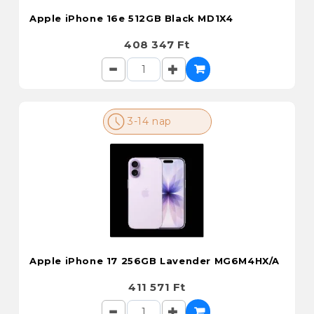
Apple iPhone 16e 512GB Black MD1X4
408 347 Ft
3-14 nap
Apple iPhone 17 256GB Lavender MG6M4HX/A
411 571 Ft