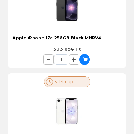
Apple iPhone 17e 256GB Black MHRV4
303 654 Ft
3-14 nap