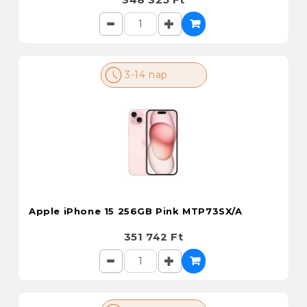
3-14 nap
Apple iPhone 15 256GB Pink MTP73SX/A
351 742 Ft