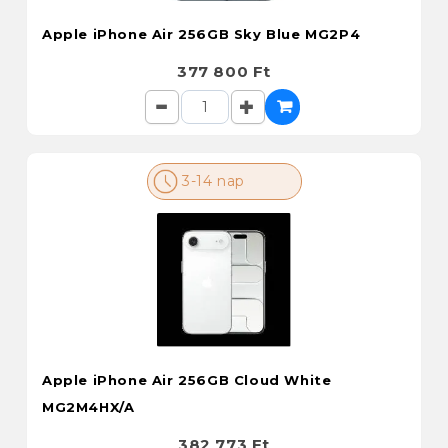
Apple iPhone Air 256GB Sky Blue MG2P4
377 800 Ft
3-14 nap
Apple iPhone Air 256GB Cloud White
MG2M4HX/A
382 773 Ft