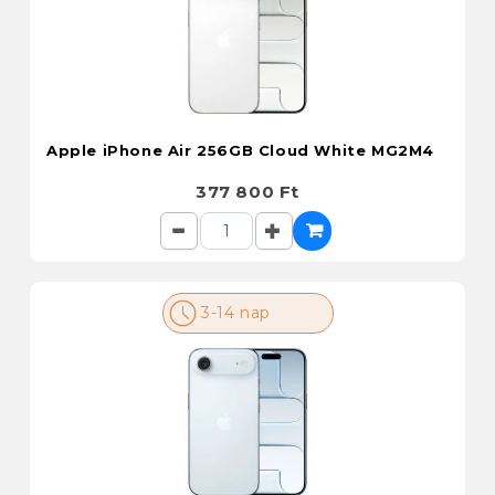
Apple iPhone Air 256GB Cloud White MG2M4
377 800 Ft
3-14 nap