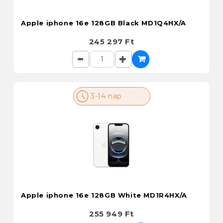
Apple iphone 16e 128GB Black MD1Q4HX/A
245 297 Ft
3-14 nap
Apple iphone 16e 128GB White MD1R4HX/A
255 949 Ft