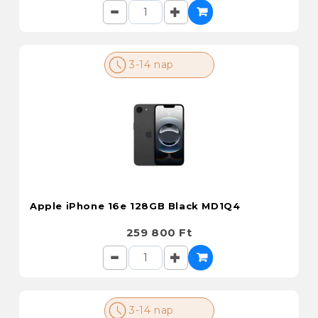
3-14 nap
Apple iPhone 16e 128GB Black MD1Q4
259 800 Ft
3-14 nap