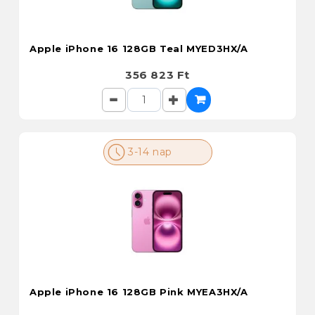
Apple iPhone 16 128GB Teal MYED3HX/A
356 823 Ft
3-14 nap
Apple iPhone 16 128GB Pink MYEA3HX/A