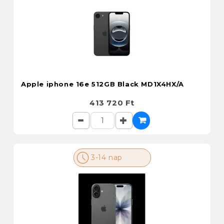
Apple iphone 16e 512GB Black MD1X4HX/A
413 720 Ft
3-14 nap