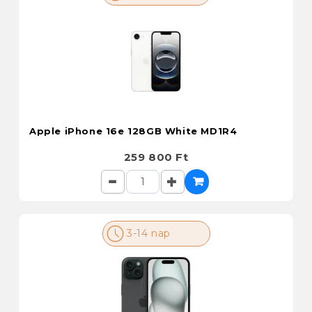
Apple iPhone 16e 128GB White MD1R4
259 800 Ft
3-14 nap