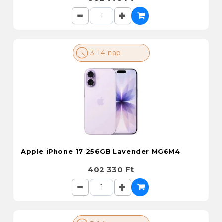
3-14 nap
Apple iPhone 17 256GB Lavender MG6M4
402 330 Ft