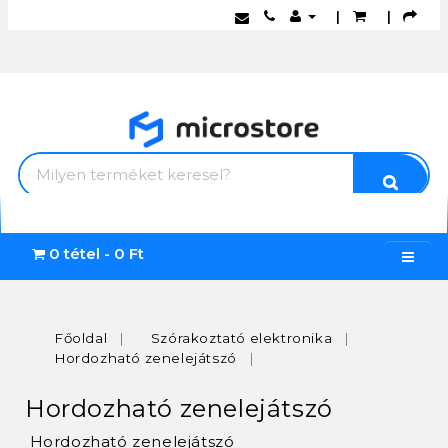
|
|
0 tétel - 0 Ft
Főoldal
Szórakoztató elektronika
Hordozható zenelejátszó
Hordozható zenelejátszó
Hordozható zenelejátszó