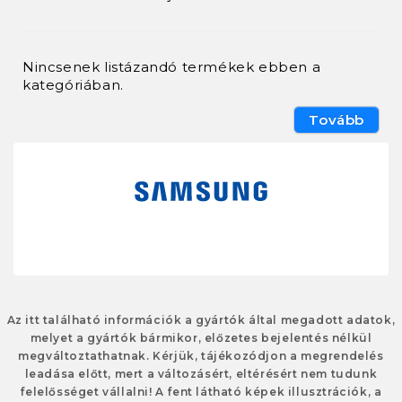
Nincsenek listázandó termékek ebben a
kategóriában.
Tovább
Az itt található információk a gyártók által megadott adatok,
melyet a gyártók bármikor, előzetes bejelentés nélkül
megváltoztathatnak. Kérjük, tájékozódjon a megrendelés
leadása előtt, mert a változásért, eltérésért nem tudunk
felelősséget vállalni! A fent látható képek illusztrációk, a