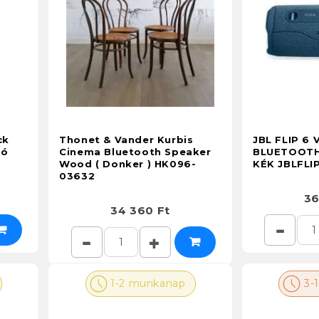
ck
Thonet & Vander Kurbis
JBL FLIP 6 
ró
Cinema Bluetooth Speaker
BLUETOOTH
Wood ( Donker ) HK096-
KÉK JBLFLIP
03632
36
34 360 Ft
1-2 munkanap
3-1