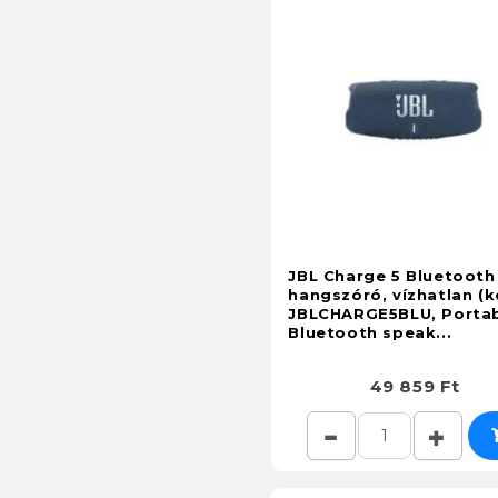
JBL Charge 5 Bluetooth
hangszóró, vízhatlan (k
JBLCHARGE5BLU, Porta
Bluetooth speak...
49 859 Ft