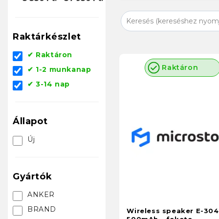
Raktárkészlet
✔ Raktáron
Raktáron
✔ 1-2 munkanap
✔ 3-14 nap
Állapot
Új
Gyártók
ANKER
BRAND
Wireless speaker E-30