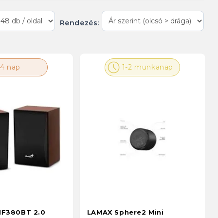
Rendezés:
4 nap
1-2 munkanap
HF380BT 2.0
LAMAX Sphere2 Mini