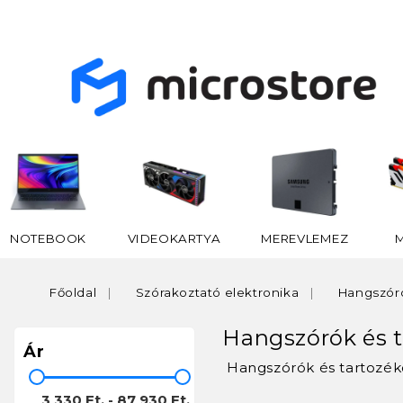
NOTEBOOK
VIDEOKARTYA
MEREVLEMEZ
Főoldal
Szórakoztató elektronika
Hangszóró
Hangszórók és 
Ár
Hangszórók és tartozé