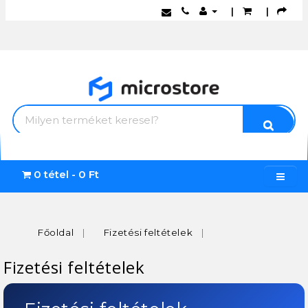
|
|
0 tétel - 0 Ft
Főoldal
Fizetési feltételek
Fizetési feltételek