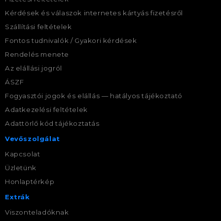
Kérdések és válaszok internetes kártyás fizetésről
Szállítási feltételek
Fontos tudnivalók / Gyakori kérdések
Rendelés menete
Az elállási jogról
ÁSZF
Fogyasztói jogok és elállás — hatályos tájékoztató
Adatkezelési feltételek
Adattörlő kód tájékoztatás
Vevőszolgálat
Kapcsolat
Üzletünk
Honlaptérkép
Extrák
Viszonteladóknak