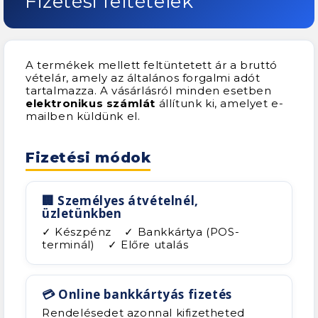
Fizetési feltételek
A termékek mellett feltüntetett ár a bruttó
vételár, amely az általános forgalmi adót
tartalmazza. A vásárlásról minden esetben
elektronikus számlát
állítunk ki, amelyet e-
mailben küldünk el.
Fizetési módok
🏢 Személyes átvételnél,
üzletünkben
✓ Készpénz ✓ Bankkártya (POS-
terminál) ✓ Előre utalás
💳 Online bankkártyás fizetés
Rendelésedet azonnal kifizetheted