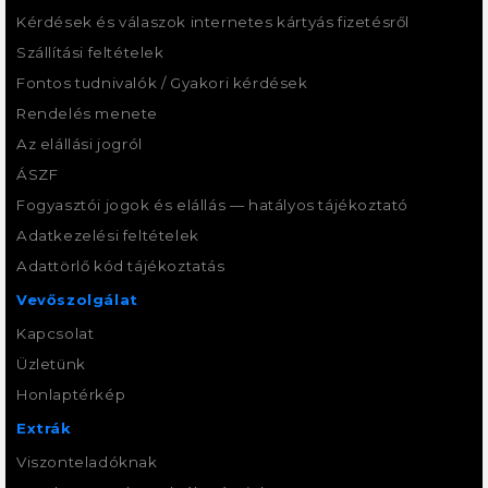
Kérdések és válaszok internetes kártyás fizetésről
Szállítási feltételek
Fontos tudnivalók / Gyakori kérdések
Rendelés menete
Az elállási jogról
ÁSZF
Fogyasztói jogok és elállás — hatályos tájékoztató
Adatkezelési feltételek
Adattörlő kód tájékoztatás
Vevőszolgálat
Kapcsolat
Üzletünk
Honlaptérkép
Extrák
Viszonteladóknak