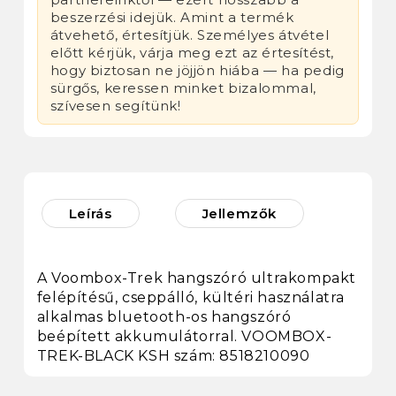
beszerzési idejük. Amint a termék
átvehető, értesítjük. Személyes átvétel
előtt kérjük, várja meg ezt az értesítést,
hogy biztosan ne jöjjön hiába — ha pedig
sürgős, keressen minket bizalommal,
szívesen segítünk!
Leírás
Jellemzők
A Voombox-Trek hangszóró ultrakompakt
felépítésű, cseppálló, kültéri használatra
alkalmas bluetooth-os hangszóró
beépített akkumulátorral. VOOMBOX-
TREK-BLACK KSH szám: 8518210090