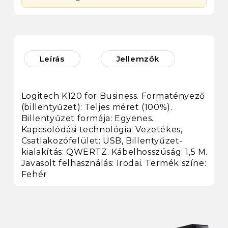
Leírás
Jellemzők
Logitech K120 for Business. Formatényező
(billentyűzet): Teljes méret (100%).
Billentyűzet formája: Egyenes.
Kapcsolódási technológia: Vezetékes,
Csatlakozófelület: USB, Billentyűzet-
kialakítás: QWERTZ. Kábelhosszúság: 1,5 M.
Javasolt felhasználás: Irodai. Termék színe:
Fehér