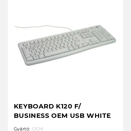
KEYBOARD K120 F/
BUSINESS OEM USB WHITE
Gyártó:
OEM