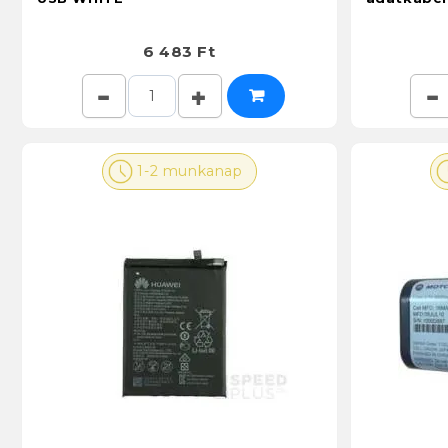
6 483 Ft
1-2 munkanap