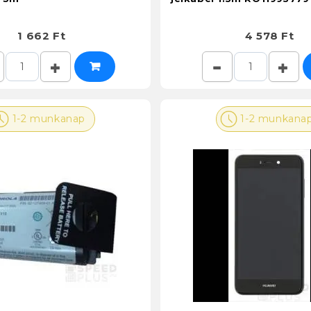
1 662 Ft
4 578 Ft
1-2 munkanap
1-2 munkana