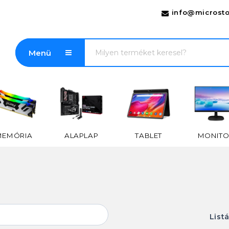
info@microsto
Menü
MEMÓRIA
ALAPLAP
TABLET
MONITO
List