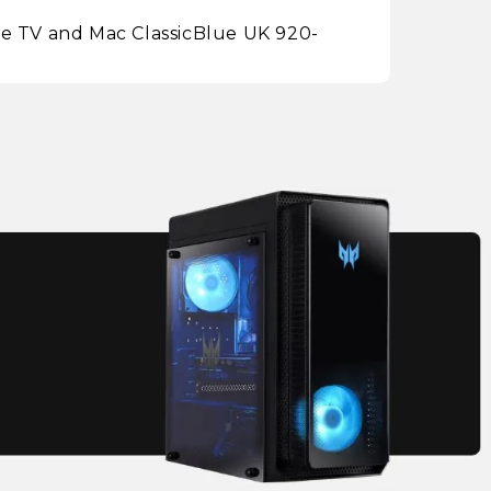
le TV and Mac ClassicBlue UK 920-