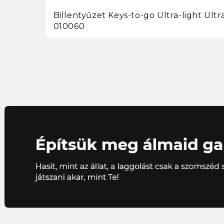
Billentyűzet Keys-to-go Ultra-light Ul
010060