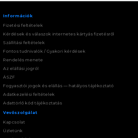
Információk
Fizetési feltételek
Kérdések és válaszok internetes kártyás fizetésről
Szállítási feltételek
Fontos tudnivalók / Gyakori kérdések
Rendelés menete
Az elállási jogról
ÁSZF
Fogyasztói jogok és elállás — hatályos tájékoztató
Adatkezelési feltételek
Adattörlő kód tájékoztatás
Vevőszolgálat
Kapcsolat
Üzletünk