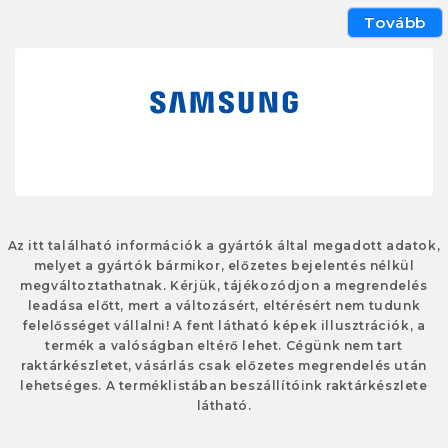
Tovább
Az itt található információk a gyártók által megadott adatok,
melyet a gyártók bármikor, előzetes bejelentés nélkül
megváltoztathatnak. Kérjük, tájékozódjon a megrendelés
leadása előtt, mert a változásért, eltérésért nem tudunk
felelősséget vállalni! A fent látható képek illusztrációk, a
termék a valóságban eltérő lehet. Cégünk nem tart
raktárkészletet, vásárlás csak előzetes megrendelés után
lehetséges. A terméklistában beszállítóink raktárkészlete
látható.