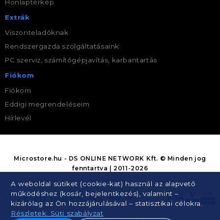
Honlaptérkép
Extrák
Viszonteladóknak
Rendszergazda szolgáltatásaink
PC szerviz, számítógépjavítás, karbantartás
Fiókom
Fiókom
Eddigi megrendeléseim
Hírlevél
Microstore.hu - DS ONLINE NETWORK Kft. © Minden jog
fenntartva | 2011-2026
A weboldal sütiket (cookie-kat) használ az alapvető
működéshez (kosár, bejelentkezés), valamint –
kizárólag az Ön hozzájárulásával – statisztikai célokra.
Részletek: Süti szabályzat