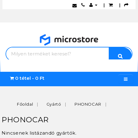
|
|
0 tétel - 0 Ft
Főoldal
Gyártó
PHONOCAR
PHONOCAR
Nincsenek listázandó gyártók.