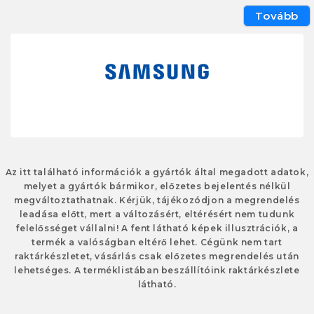
Tovább
Az itt található információk a gyártók által megadott adatok,
melyet a gyártók bármikor, előzetes bejelentés nélkül
megváltoztathatnak. Kérjük, tájékozódjon a megrendelés
leadása előtt, mert a változásért, eltérésért nem tudunk
felelősséget vállalni! A fent látható képek illusztrációk, a
termék a valóságban eltérő lehet. Cégünk nem tart
raktárkészletet, vásárlás csak előzetes megrendelés után
lehetséges. A terméklistában beszállítóink raktárkészlete
látható.