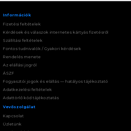
Információk
Fizetési feltételek
Kérdések és válaszok internetes kártyás fizetésről
Szállítási feltételek
Fontos tudnivalók / Gyakori kérdések
Rendelés menete
Az elállási jogról
ÁSZF
Fogyasztói jogok és elállás — hatályos tájékoztató
Adatkezelési feltételek
Adattörlő kód tájékoztatás
Vevőszolgálat
Kapcsolat
Üzletünk