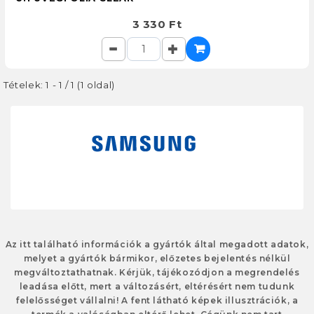
3 330 Ft
Tételek: 1 - 1 / 1 (1 oldal)
Az itt található információk a gyártók által megadott adatok,
melyet a gyártók bármikor, előzetes bejelentés nélkül
megváltoztathatnak. Kérjük, tájékozódjon a megrendelés
leadása előtt, mert a változásért, eltérésért nem tudunk
felelősséget vállalni! A fent látható képek illusztrációk, a