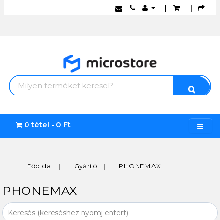
|
|
0 tétel - 0 Ft
Főoldal
Gyártó
PHONEMAX
PHONEMAX