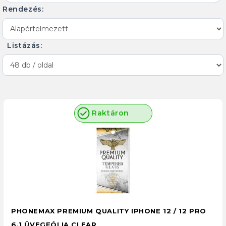
Rendezés:
Listázás:
Raktáron
PHONEMAX PREMIUM QUALITY IPHONE 12 / 12 PRO
6.1 ÜVEGFÓLIA CLEAR