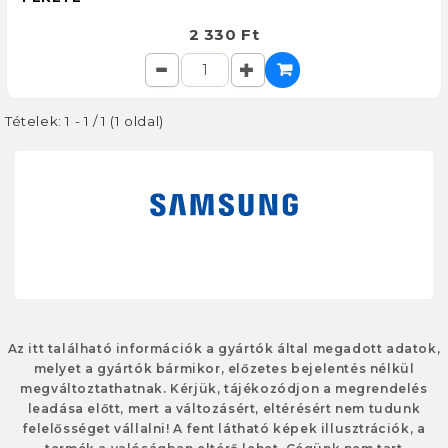
2 330 Ft
Tételek: 1 - 1 / 1 (1 oldal)
Az itt található információk a gyártók által megadott adatok,
melyet a gyártók bármikor, előzetes bejelentés nélkül
megváltoztathatnak. Kérjük, tájékozódjon a megrendelés
leadása előtt, mert a változásért, eltérésért nem tudunk
felelősséget vállalni! A fent látható képek illusztrációk, a