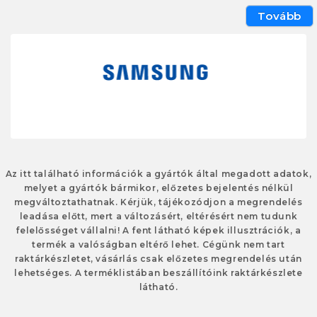
Tovább
Az itt található információk a gyártók által megadott adatok,
melyet a gyártók bármikor, előzetes bejelentés nélkül
megváltoztathatnak. Kérjük, tájékozódjon a megrendelés
leadása előtt, mert a változásért, eltérésért nem tudunk
felelősséget vállalni! A fent látható képek illusztrációk, a
termék a valóságban eltérő lehet. Cégünk nem tart
raktárkészletet, vásárlás csak előzetes megrendelés után
lehetséges. A terméklistában beszállítóink raktárkészlete
látható.