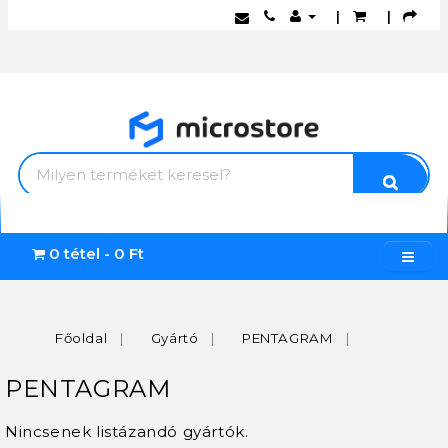
|
|
0 tétel - 0 Ft
Főoldal
Gyártó
PENTAGRAM
PENTAGRAM
Nincsenek listázandó gyártók.