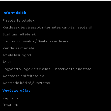
Információk
Fizetési feltételek
Kérdések és válaszok internetes kártyás fizetésről
Szállítási feltételek
Fontos tudnivalók / Gyakori kérdések
Rendelés menete
Az elállási jogról
ÁSZF
Fogyasztói jogok és elállás — hatályos tájékoztató
Adatkezelési feltételek
Adattörlő kód tájékoztatás
Vevőszolgálat
Kapcsolat
Üzletünk