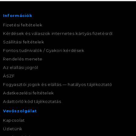
Információk
Fizetési feltételek
Kérdések és válaszok internetes kártyás fizetésről
Szállítási feltételek
Fontos tudnivalók / Gyakori kérdések
Rendelés menete
Az elállási jogról
ÁSZF
Fogyasztói jogok és elállás — hatályos tájékoztató
Adatkezelési feltételek
Adattörlő kód tájékoztatás
Vevőszolgálat
Kapcsolat
Üzletünk