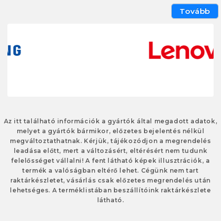
Tovább
Az itt található információk a gyártók által megadott adatok,
melyet a gyártók bármikor, előzetes bejelentés nélkül
megváltoztathatnak. Kérjük, tájékozódjon a megrendelés
leadása előtt, mert a változásért, eltérésért nem tudunk
felelősséget vállalni! A fent látható képek illusztrációk, a
termék a valóságban eltérő lehet. Cégünk nem tart
raktárkészletet, vásárlás csak előzetes megrendelés után
lehetséges. A terméklistában beszállítóink raktárkészlete
látható.