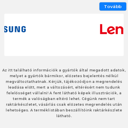
Tovább
Az itt található információk a gyártók által megadott adatok,
melyet a gyártók bármikor, előzetes bejelentés nélkül
megváltoztathatnak. Kérjük, tájékozódjon a megrendelés
leadása előtt, mert a változásért, eltérésért nem tudunk
felelősséget vállalni! A fent látható képek illusztrációk, a
termék a valóságban eltérő lehet. Cégünk nem tart
raktárkészletet, vásárlás csak előzetes megrendelés után
lehetséges. A terméklistában beszállítóink raktárkészlete
látható.