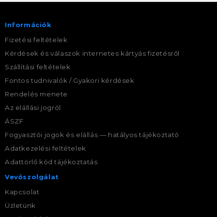
Információk
Fizetési feltételek
Kérdések és válaszok internetes kártyás fizetésről
Szállítási feltételek
Fontos tudnivalók / Gyakori kérdések
Rendelés menete
Az elállási jogról
ÁSZF
Fogyasztói jogok és elállás — hatályos tájékoztató
Adatkezelési feltételek
Adattörlő kód tájékoztatás
Vevőszolgálat
Kapcsolat
Üzletünk