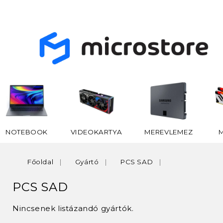
NOTEBOOK
VIDEOKARTYA
MEREVLEMEZ
Főoldal
Gyártó
PCS SAD
PCS SAD
Nincsenek listázandó gyártók.