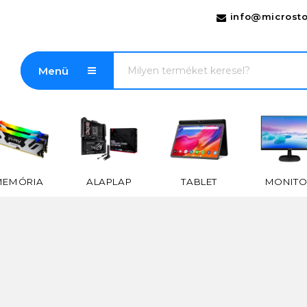
info@microsto
Menü
MEMÓRIA
ALAPLAP
TABLET
MONITO