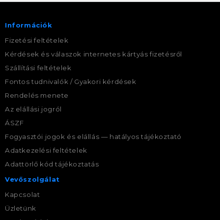
Információk
Fizetési feltételek
Kérdések és válaszok internetes kártyás fizetésről
Szállítási feltételek
Fontos tudnivalók / Gyakori kérdések
Rendelés menete
Az elállási jogról
ÁSZF
Fogyasztói jogok és elállás — hatályos tájékoztató
Adatkezelési feltételek
Adattörlő kód tájékoztatás
Vevőszolgálat
Kapcsolat
Üzletünk