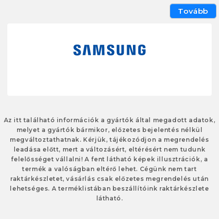
Tovább
Az itt található információk a gyártók által megadott adatok,
melyet a gyártók bármikor, előzetes bejelentés nélkül
megváltoztathatnak. Kérjük, tájékozódjon a megrendelés
leadása előtt, mert a változásért, eltérésért nem tudunk
felelősséget vállalni! A fent látható képek illusztrációk, a
termék a valóságban eltérő lehet. Cégünk nem tart
raktárkészletet, vásárlás csak előzetes megrendelés után
lehetséges. A terméklistában beszállítóink raktárkészlete
látható.