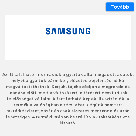
Tovább
Az itt található információk a gyártók által megadott adatok,
melyet a gyártók bármikor, előzetes bejelentés nélkül
megváltoztathatnak. Kérjük, tájékozódjon a megrendelés
leadása előtt, mert a változásért, eltérésért nem tudunk
felelősséget vállalni! A fent látható képek illusztrációk, a
termék a valóságban eltérő lehet. Cégünk nem tart
raktárkészletet, vásárlás csak előzetes megrendelés után
lehetséges. A terméklistában beszállítóink raktárkészlete
látható.