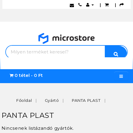
|
|
0 tétel - 0 Ft
Főoldal
Gyártó
PANTA PLAST
PANTA PLAST
Nincsenek listázandó gyártók.