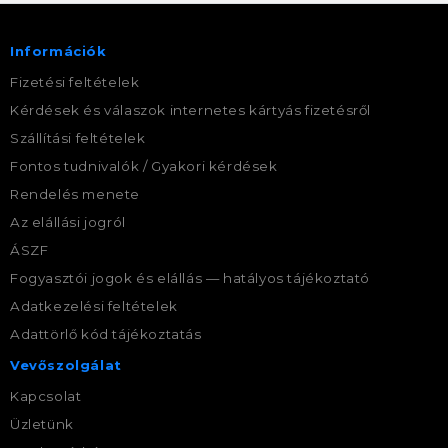
Információk
Fizetési feltételek
Kérdések és válaszok internetes kártyás fizetésről
Szállítási feltételek
Fontos tudnivalók / Gyakori kérdések
Rendelés menete
Az elállási jogról
ÁSZF
Fogyasztói jogok és elállás — hatályos tájékoztató
Adatkezelési feltételek
Adattörlő kód tájékoztatás
Vevőszolgálat
Kapcsolat
Üzletünk