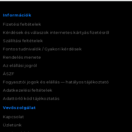
Információk
Fizetési feltételek
Kérdések és válaszok internetes kártyás fizetésről
Szállítási feltételek
Fontos tudnivalók / Gyakori kérdések
Rendelés menete
Az elállási jogról
ÁSZF
Fogyasztói jogok és elállás — hatályos tájékoztató
Adatkezelési feltételek
Adattörlő kód tájékoztatás
Vevőszolgálat
Kapcsolat
Üzletünk