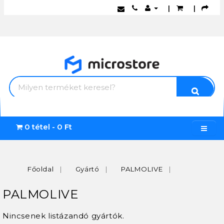
|
|
0 tétel - 0 Ft
Főoldal
Gyártó
PALMOLIVE
PALMOLIVE
Nincsenek listázandó gyártók.