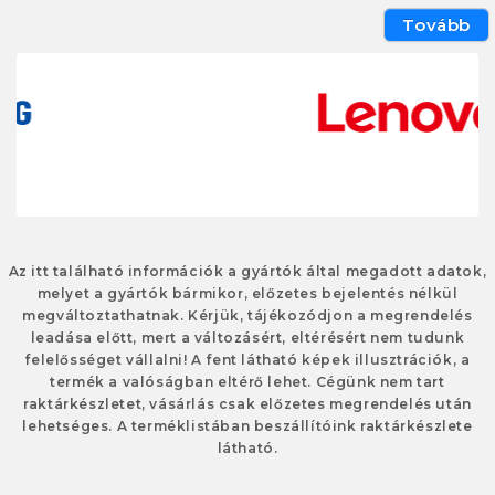
Tovább
Az itt található információk a gyártók által megadott adatok,
melyet a gyártók bármikor, előzetes bejelentés nélkül
megváltoztathatnak. Kérjük, tájékozódjon a megrendelés
leadása előtt, mert a változásért, eltérésért nem tudunk
felelősséget vállalni! A fent látható képek illusztrációk, a
termék a valóságban eltérő lehet. Cégünk nem tart
raktárkészletet, vásárlás csak előzetes megrendelés után
lehetséges. A terméklistában beszállítóink raktárkészlete
látható.