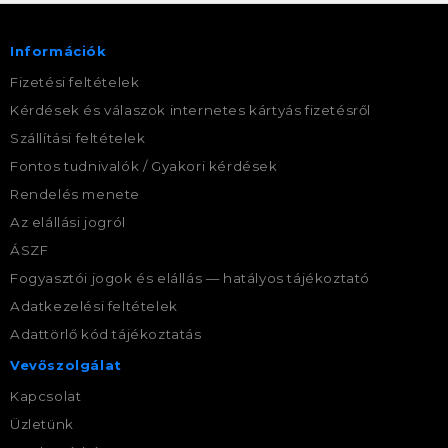
Információk
Fizetési feltételek
Kérdések és válaszok internetes kártyás fizetésről
Szállítási feltételek
Fontos tudnivalók / Gyakori kérdések
Rendelés menete
Az elállási jogról
ÁSZF
Fogyasztói jogok és elállás — hatályos tájékoztató
Adatkezelési feltételek
Adattörlő kód tájékoztatás
Vevőszolgálat
Kapcsolat
Üzletünk