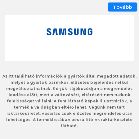
Tovább
Az itt található információk a gyártók által megadott adatok,
melyet a gyártók bármikor, előzetes bejelentés nélkül
megváltoztathatnak. Kérjük, tájékozódjon a megrendelés
leadása előtt, mert a változásért, eltérésért nem tudunk
felelősséget vállalni! A fent látható képek illusztrációk, a
termék a valóságban eltérő lehet. Cégünk nem tart
raktárkészletet, vásárlás csak előzetes megrendelés után
lehetséges. A terméklistában beszállítóink raktárkészlete
látható.