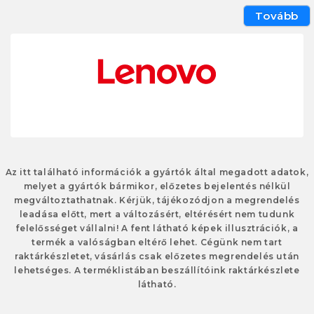
Tovább
Az itt található információk a gyártók által megadott adatok,
melyet a gyártók bármikor, előzetes bejelentés nélkül
megváltoztathatnak. Kérjük, tájékozódjon a megrendelés
leadása előtt, mert a változásért, eltérésért nem tudunk
felelősséget vállalni! A fent látható képek illusztrációk, a
termék a valóságban eltérő lehet. Cégünk nem tart
raktárkészletet, vásárlás csak előzetes megrendelés után
lehetséges. A terméklistában beszállítóink raktárkészlete
látható.