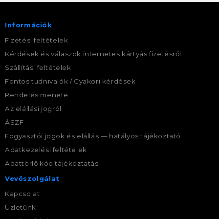
Információk
Fizetési feltételek
Kérdések és válaszok internetes kártyás fizetésről
Szállítási feltételek
Fontos tudnivalók / Gyakori kérdések
Rendelés menete
Az elállási jogról
ÁSZF
Fogyasztói jogok és elállás — hatályos tájékoztató
Adatkezelési feltételek
Adattörlő kód tájékoztatás
Vevőszolgálat
Kapcsolat
Üzletünk