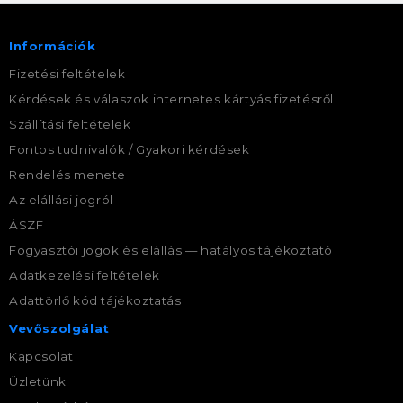
Információk
Fizetési feltételek
Kérdések és válaszok internetes kártyás fizetésről
Szállítási feltételek
Fontos tudnivalók / Gyakori kérdések
Rendelés menete
Az elállási jogról
ÁSZF
Fogyasztói jogok és elállás — hatályos tájékoztató
Adatkezelési feltételek
Adattörlő kód tájékoztatás
Vevőszolgálat
Kapcsolat
Üzletünk