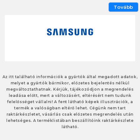
Tovább
Az itt található információk a gyártók által megadott adatok,
melyet a gyártók bármikor, előzetes bejelentés nélkül
megváltoztathatnak. Kérjük, tájékozódjon a megrendelés
leadása előtt, mert a változásért, eltérésért nem tudunk
felelősséget vállalni! A fent látható képek illusztrációk, a
termék a valóságban eltérő lehet. Cégünk nem tart
raktárkészletet, vásárlás csak előzetes megrendelés után
lehetséges. A terméklistában beszállítóink raktárkészlete
látható.