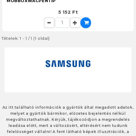
MOBBOXWACPENTIP
5 152 Ft
Tételek: 1 - 1 / 1 (1 oldal)
Az itt található információk a gyártók által megadott adatok,
melyet a gyártók bármikor, előzetes bejelentés nélkül
megváltoztathatnak. Kérjük, tájékozódjon a megrendelés
leadása előtt, mert a változásért, eltérésért nem tudunk
felelősséget vállalni! A fent látható képek illusztrációk, a