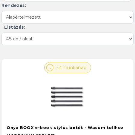
Rendezés:
Listázás:
1-2 munkanap
Onyx BOOX e-book stylus betét - Wacom tollhoz