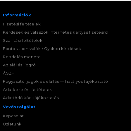
Információk
Fizetési feltételek
Kérdések és válaszok internetes kártyás fizetésről
Szállítási feltételek
Fontos tudnivalók / Gyakori kérdések
Rendelés menete
Az elállási jogról
ÁSZF
Fogyasztói jogok és elállás — hatályos tájékoztató
Adatkezelési feltételek
Adattörlő kód tájékoztatás
Vevőszolgálat
Kapcsolat
Üzletünk