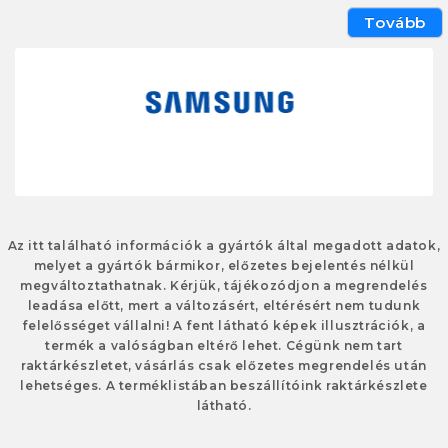
Tovább
Az itt található információk a gyártók által megadott adatok,
melyet a gyártók bármikor, előzetes bejelentés nélkül
megváltoztathatnak. Kérjük, tájékozódjon a megrendelés
leadása előtt, mert a változásért, eltérésért nem tudunk
felelősséget vállalni! A fent látható képek illusztrációk, a
termék a valóságban eltérő lehet. Cégünk nem tart
raktárkészletet, vásárlás csak előzetes megrendelés után
lehetséges. A terméklistában beszállítóink raktárkészlete
látható.