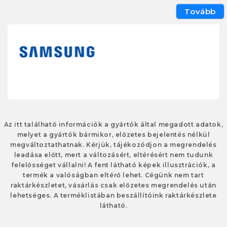
Tovább
Az itt található információk a gyártók által megadott adatok,
melyet a gyártók bármikor, előzetes bejelentés nélkül
megváltoztathatnak. Kérjük, tájékozódjon a megrendelés
leadása előtt, mert a változásért, eltérésért nem tudunk
felelősséget vállalni! A fent látható képek illusztrációk, a
termék a valóságban eltérő lehet. Cégünk nem tart
raktárkészletet, vásárlás csak előzetes megrendelés után
lehetséges. A terméklistában beszállítóink raktárkészlete
látható.