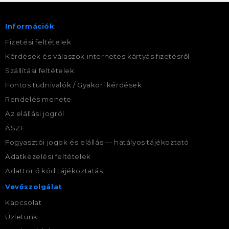
Információk
Fizetési feltételek
Kérdések és válaszok internetes kártyás fizetésről
Szállítási feltételek
Fontos tudnivalók / Gyakori kérdések
Rendelés menete
Az elállási jogról
ÁSZF
Fogyasztói jogok és elállás — hatályos tájékoztató
Adatkezelési feltételek
Adattörlő kód tájékoztatás
Vevőszolgálat
Kapcsolat
Üzletünk