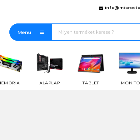
info@microsto
Menü
MEMÓRIA
ALAPLAP
TABLET
MONITO