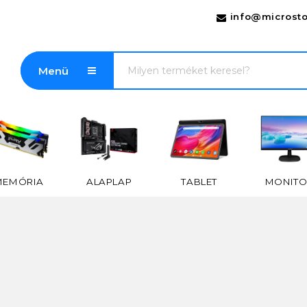
info@microsto
Menü
MEMÓRIA
ALAPLAP
TABLET
MONITO