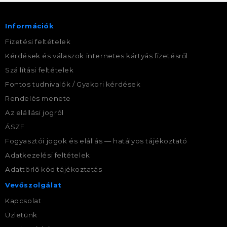
Információk
Fizetési feltételek
Kérdések és válaszok internetes kártyás fizetésről
Szállítási feltételek
Fontos tudnivalók / Gyakori kérdések
Rendelés menete
Az elállási jogról
ÁSZF
Fogyasztói jogok és elállás — hatályos tájékoztató
Adatkezelési feltételek
Adattörlő kód tájékoztatás
Vevőszolgálat
Kapcsolat
Üzletünk