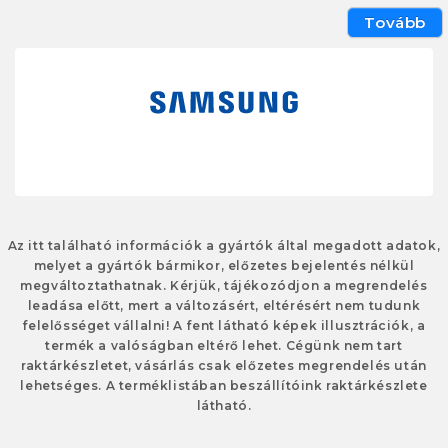
Tovább
Az itt található információk a gyártók által megadott adatok,
melyet a gyártók bármikor, előzetes bejelentés nélkül
megváltoztathatnak. Kérjük, tájékozódjon a megrendelés
leadása előtt, mert a változásért, eltérésért nem tudunk
felelősséget vállalni! A fent látható képek illusztrációk, a
termék a valóságban eltérő lehet. Cégünk nem tart
raktárkészletet, vásárlás csak előzetes megrendelés után
lehetséges. A terméklistában beszállítóink raktárkészlete
látható.