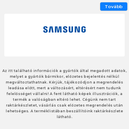
Tovább
Az itt található információk a gyártók által megadott adatok,
melyet a gyártók bármikor, előzetes bejelentés nélkül
megváltoztathatnak. Kérjük, tájékozódjon a megrendelés
leadása előtt, mert a változásért, eltérésért nem tudunk
felelősséget vállalni! A fent látható képek illusztrációk, a
termék a valóságban eltérő lehet. Cégünk nem tart
raktárkészletet, vásárlás csak előzetes megrendelés után
lehetséges. A terméklistában beszállítóink raktárkészlete
látható.