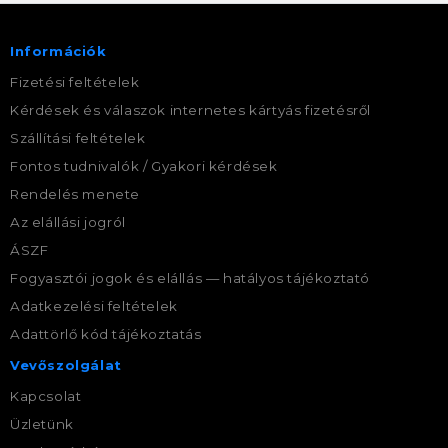
Információk
Fizetési feltételek
Kérdések és válaszok internetes kártyás fizetésről
Szállítási feltételek
Fontos tudnivalók / Gyakori kérdések
Rendelés menete
Az elállási jogról
ÁSZF
Fogyasztói jogok és elállás — hatályos tájékoztató
Adatkezelési feltételek
Adattörlő kód tájékoztatás
Vevőszolgálat
Kapcsolat
Üzletünk