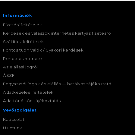
Információk
Fizetési feltételek
Kérdések és válaszok internetes kártyás fizetésről
Szállítási feltételek
Fontos tudnivalók / Gyakori kérdések
Rendelés menete
Az elállási jogról
ÁSZF
Fogyasztói jogok és elállás — hatályos tájékoztató
Adatkezelési feltételek
Adattörlő kód tájékoztatás
Vevőszolgálat
Kapcsolat
Üzletünk