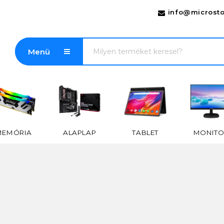
info@microsto
Menü
MEMÓRIA
ALAPLAP
TABLET
MONITO