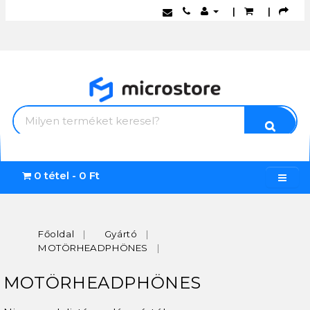
|
|
0 tétel - 0 Ft
Főoldal
Gyártó
MOTÖRHEADPHÖNES
MOTÖRHEADPHÖNES