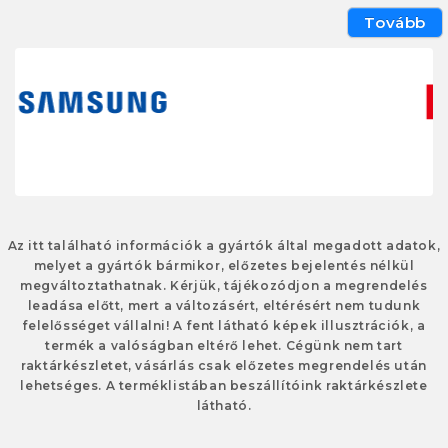
Tovább
Az itt található információk a gyártók által megadott adatok,
melyet a gyártók bármikor, előzetes bejelentés nélkül
megváltoztathatnak. Kérjük, tájékozódjon a megrendelés
leadása előtt, mert a változásért, eltérésért nem tudunk
felelősséget vállalni! A fent látható képek illusztrációk, a
termék a valóságban eltérő lehet. Cégünk nem tart
raktárkészletet, vásárlás csak előzetes megrendelés után
lehetséges. A terméklistában beszállítóink raktárkészlete
látható.