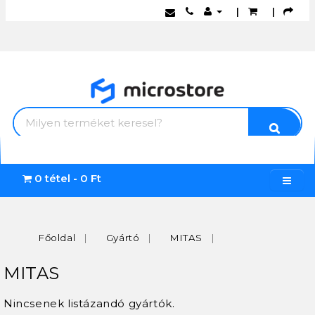
|
|
0 tétel - 0 Ft
Főoldal
Gyártó
MITAS
MITAS
Nincsenek listázandó gyártók.