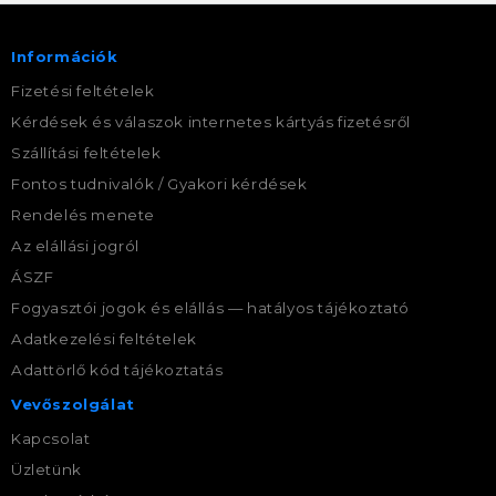
Információk
Fizetési feltételek
Kérdések és válaszok internetes kártyás fizetésről
Szállítási feltételek
Fontos tudnivalók / Gyakori kérdések
Rendelés menete
Az elállási jogról
ÁSZF
Fogyasztói jogok és elállás — hatályos tájékoztató
Adatkezelési feltételek
Adattörlő kód tájékoztatás
Vevőszolgálat
Kapcsolat
Üzletünk