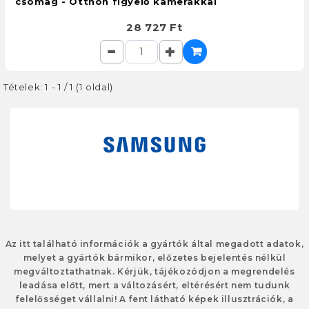
csomag - Otthon figyelő kamerákkal
28 727 Ft
Tételek: 1 - 1 / 1 (1 oldal)
Az itt található információk a gyártók által megadott adatok,
melyet a gyártók bármikor, előzetes bejelentés nélkül
megváltoztathatnak. Kérjük, tájékozódjon a megrendelés
leadása előtt, mert a változásért, eltérésért nem tudunk
felelősséget vállalni! A fent látható képek illusztrációk, a