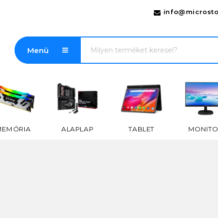
info@microsto
Menü
MEMÓRIA
ALAPLAP
TABLET
MONITO