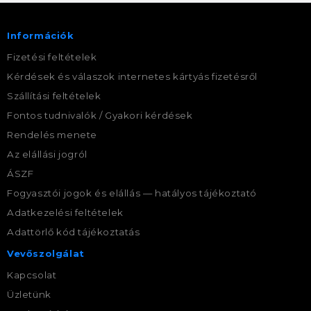
Információk
Fizetési feltételek
Kérdések és válaszok internetes kártyás fizetésről
Szállítási feltételek
Fontos tudnivalók / Gyakori kérdések
Rendelés menete
Az elállási jogról
ÁSZF
Fogyasztói jogok és elállás — hatályos tájékoztató
Adatkezelési feltételek
Adattörlő kód tájékoztatás
Vevőszolgálat
Kapcsolat
Üzletünk