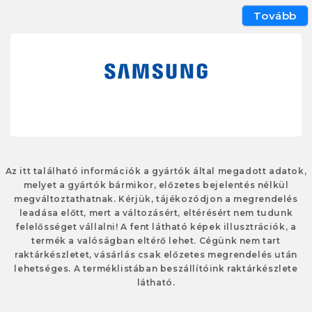
Tovább
Az itt található információk a gyártók által megadott adatok,
melyet a gyártók bármikor, előzetes bejelentés nélkül
megváltoztathatnak. Kérjük, tájékozódjon a megrendelés
leadása előtt, mert a változásért, eltérésért nem tudunk
felelősséget vállalni! A fent látható képek illusztrációk, a
termék a valóságban eltérő lehet. Cégünk nem tart
raktárkészletet, vásárlás csak előzetes megrendelés után
lehetséges. A terméklistában beszállítóink raktárkészlete
látható.