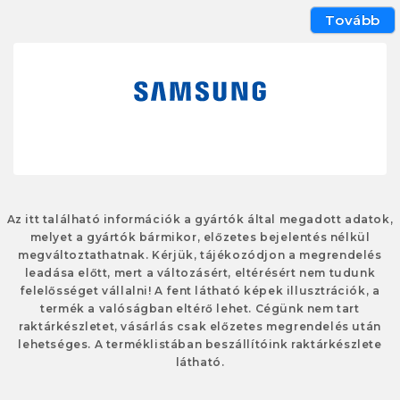
Tovább
Az itt található információk a gyártók által megadott adatok,
melyet a gyártók bármikor, előzetes bejelentés nélkül
megváltoztathatnak. Kérjük, tájékozódjon a megrendelés
leadása előtt, mert a változásért, eltérésért nem tudunk
felelősséget vállalni! A fent látható képek illusztrációk, a
termék a valóságban eltérő lehet. Cégünk nem tart
raktárkészletet, vásárlás csak előzetes megrendelés után
lehetséges. A terméklistában beszállítóink raktárkészlete
látható.