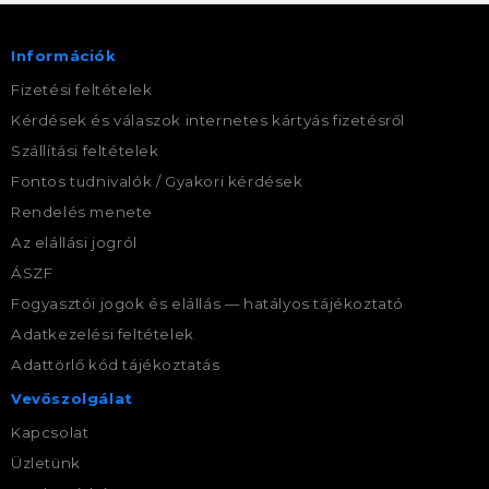
Információk
Fizetési feltételek
Kérdések és válaszok internetes kártyás fizetésről
Szállítási feltételek
Fontos tudnivalók / Gyakori kérdések
Rendelés menete
Az elállási jogról
ÁSZF
Fogyasztói jogok és elállás — hatályos tájékoztató
Adatkezelési feltételek
Adattörlő kód tájékoztatás
Vevőszolgálat
Kapcsolat
Üzletünk