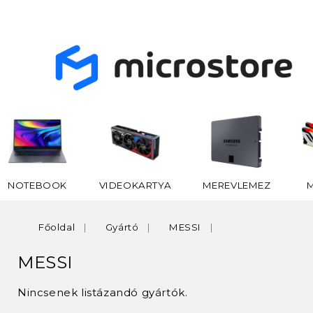
NOTEBOOK
VIDEOKARTYA
MEREVLEMEZ
Főoldal
Gyártó
MESSI
MESSI
Nincsenek listázandó gyártók.