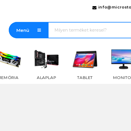
info@microsto
Menü
MEMÓRIA
ALAPLAP
TABLET
MONITO