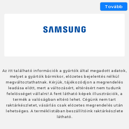
Tovább
Az itt található információk a gyártók által megadott adatok,
melyet a gyártók bármikor, előzetes bejelentés nélkül
megváltoztathatnak. Kérjük, tájékozódjon a megrendelés
leadása előtt, mert a változásért, eltérésért nem tudunk
felelősséget vállalni! A fent látható képek illusztrációk, a
termék a valóságban eltérő lehet. Cégünk nem tart
raktárkészletet, vásárlás csak előzetes megrendelés után
lehetséges. A terméklistában beszállítóink raktárkészlete
látható.