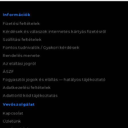
Információk
Fizetési feltételek
Kérdések és válaszok internetes kártyás fizetésről
Szállítási feltételek
Fontos tudnivalók / Gyakori kérdések
Rendelés menete
Az elállási jogról
ÁSZF
Fogyasztói jogok és elállás — hatályos tájékoztató
Adatkezelési feltételek
Adattörlő kód tájékoztatás
Vevőszolgálat
Kapcsolat
Üzletünk