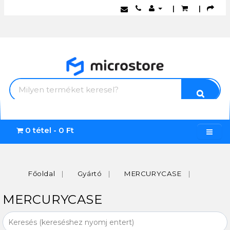
|
|
0 tétel - 0 Ft
Főoldal
Gyártó
MERCURYCASE
MERCURYCASE