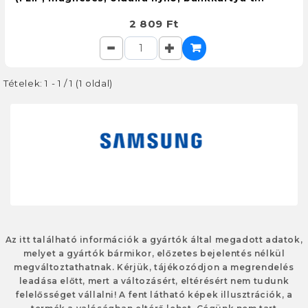
2 809 Ft
Tételek: 1 - 1 / 1 (1 oldal)
Az itt található információk a gyártók által megadott adatok,
melyet a gyártók bármikor, előzetes bejelentés nélkül
megváltoztathatnak. Kérjük, tájékozódjon a megrendelés
leadása előtt, mert a változásért, eltérésért nem tudunk
felelősséget vállalni! A fent látható képek illusztrációk, a