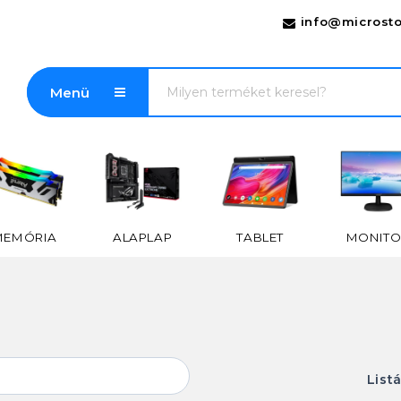
info@microsto
Menü
MEMÓRIA
ALAPLAP
TABLET
MONITO
List