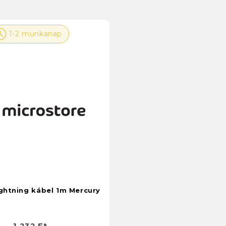
1-2 munkanap
ightning kábel 1m Mercury
1 232 Ft