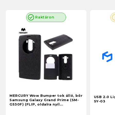
Raktáron
MERCURY Wow Bumper tok álló, bőr
USB 2.0 L
Samsung Galaxy Grand Prime (SM-
SY-03
G530F) (FLIP, oldalra nyíl...