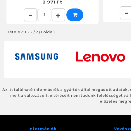
2 971 Ft
Tételek: 1 - 2 / 2 (1 oldal)
Az itt található információk a gyártók által megadott adatok,
mert a változásért, eltérésért nem tudunk felelősséget váll
előzetes megre
Információk
Vevősz