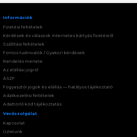
Információk
Fizetési feltételek
Kérdések és válaszok internetes kártyás fizetésről
Szállítási feltételek
Fontos tudnivalók / Gyakori kérdések
Rendelés menete
Az elállási jogról
ÁSZF
Fogyasztói jogok és elállás — hatályos tájékoztató
Adatkezelési feltételek
Adattörlő kód tájékoztatás
Vevőszolgálat
Kapcsolat
Üzletünk