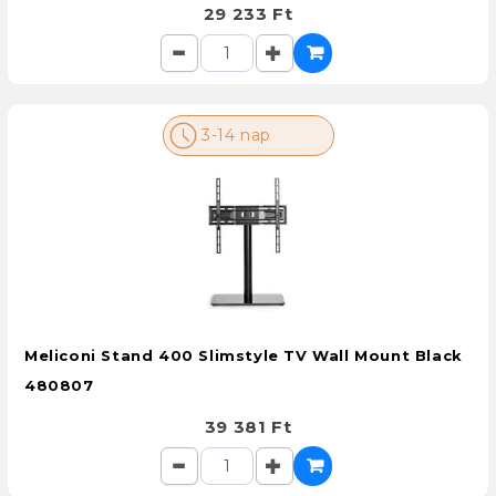
29 233 Ft
3-14 nap
Meliconi Stand 400 Slimstyle TV Wall Mount Black
480807
39 381 Ft