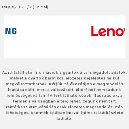
Tételek: 1 - 2 / 2 (1 oldal)
Az itt található információk a gyártók által megadott adatok,
melyet a gyártók bármikor, előzetes bejelentés nélkül
megváltoztathatnak. Kérjük, tájékozódjon a megrendelés
leadása előtt, mert a változásért, eltérésért nem tudunk
felelősséget vállalni! A fent látható képek illusztrációk, a
termék a valóságban eltérő lehet. Cégünk nem tart
raktárkészletet, vásárlás csak előzetes megrendelés után
lehetséges. A terméklistában beszállítóink raktárkészlete
látható.