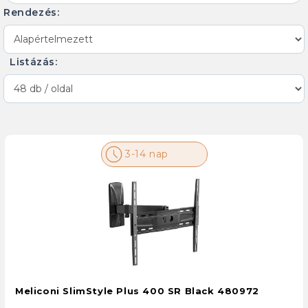
Rendezés:
Listázás:
3-14 nap
Meliconi SlimStyle Plus 400 SR Black 480972