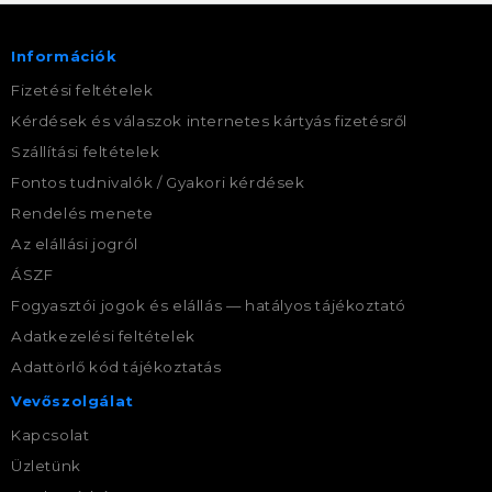
Információk
Fizetési feltételek
Kérdések és válaszok internetes kártyás fizetésről
Szállítási feltételek
Fontos tudnivalók / Gyakori kérdések
Rendelés menete
Az elállási jogról
ÁSZF
Fogyasztói jogok és elállás — hatályos tájékoztató
Adatkezelési feltételek
Adattörlő kód tájékoztatás
Vevőszolgálat
Kapcsolat
Üzletünk