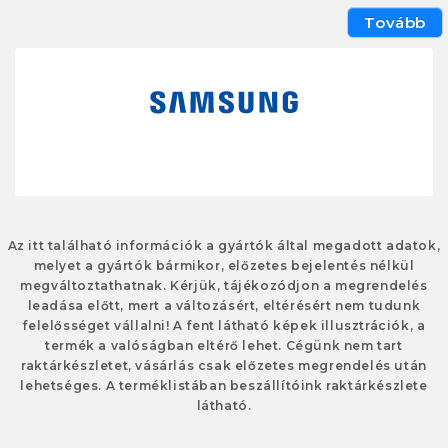
Tovább
Az itt található információk a gyártók által megadott adatok,
melyet a gyártók bármikor, előzetes bejelentés nélkül
megváltoztathatnak. Kérjük, tájékozódjon a megrendelés
leadása előtt, mert a változásért, eltérésért nem tudunk
felelősséget vállalni! A fent látható képek illusztrációk, a
termék a valóságban eltérő lehet. Cégünk nem tart
raktárkészletet, vásárlás csak előzetes megrendelés után
lehetséges. A terméklistában beszállítóink raktárkészlete
látható.