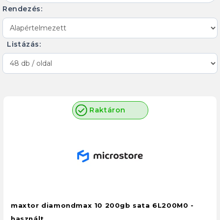
Rendezés:
Listázás:
Raktáron
maxtor diamondmax 10 200gb sata 6L200M0 -
használt