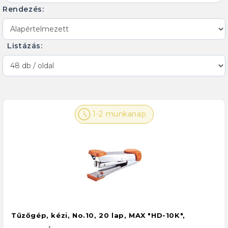
Rendezés:
Listázás:
1-2 munkanap
Tűzőgép, kézi, No.10, 20 lap, MAX "HD-10K",