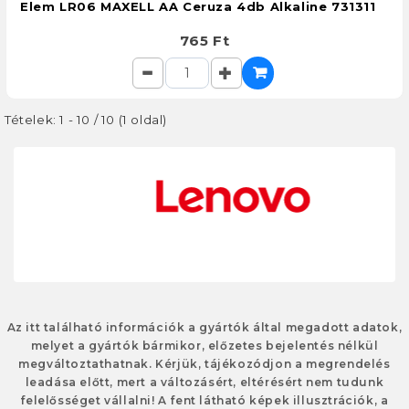
Elem LR06 MAXELL AA Ceruza 4db Alkaline 731311
765 Ft
Tételek: 1 - 10 / 10 (1 oldal)
Az itt található információk a gyártók által megadott adatok,
melyet a gyártók bármikor, előzetes bejelentés nélkül
megváltoztathatnak. Kérjük, tájékozódjon a megrendelés
leadása előtt, mert a változásért, eltérésért nem tudunk
felelősséget vállalni! A fent látható képek illusztrációk, a