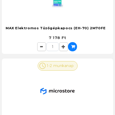
MAX Elektromos Tűzőgépkapocs (EH-70) 2M70FE
7 178 Ft
1-2 munkanap