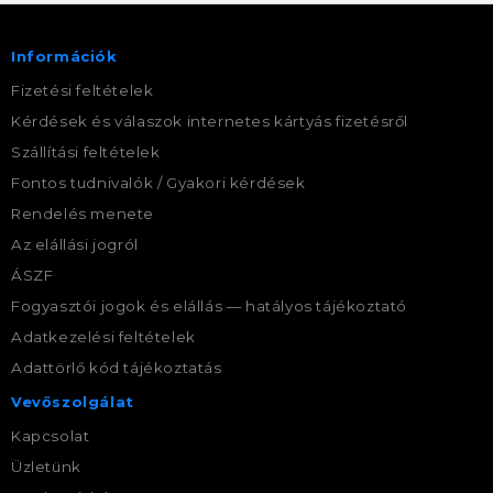
Információk
Fizetési feltételek
Kérdések és válaszok internetes kártyás fizetésről
Szállítási feltételek
Fontos tudnivalók / Gyakori kérdések
Rendelés menete
Az elállási jogról
ÁSZF
Fogyasztói jogok és elállás — hatályos tájékoztató
Adatkezelési feltételek
Adattörlő kód tájékoztatás
Vevőszolgálat
Kapcsolat
Üzletünk