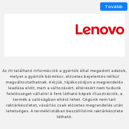
Tovább
Az itt található információk a gyártók által megadott adatok,
melyet a gyártók bármikor, előzetes bejelentés nélkül
megváltoztathatnak. Kérjük, tájékozódjon a megrendelés
leadása előtt, mert a változásért, eltérésért nem tudunk
felelősséget vállalni! A fent látható képek illusztrációk, a
termék a valóságban eltérő lehet. Cégünk nem tart
raktárkészletet, vásárlás csak előzetes megrendelés után
lehetséges. A terméklistában beszállítóink raktárkészlete
látható.