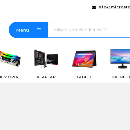
info@microsto
Menü
MEMÓRIA
ALAPLAP
TABLET
MONITO